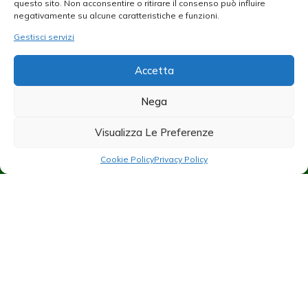
questo sito. Non acconsentire o ritirare il consenso può influire
negativamente su alcune caratteristiche e funzioni.
Instagram
Gestisci servizi
Accetta
mcrexpo
Nega
Visualizza Le Preferenze
Cookie Policy
Privacy Policy