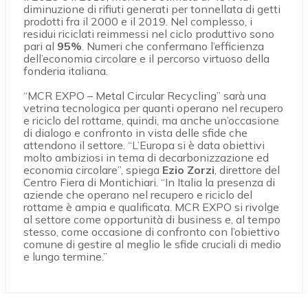
diminuzione di rifiuti generati per tonnellata di getti
prodotti fra il 2000 e il 2019. Nel complesso, i
residui riciclati reimmessi nel ciclo produttivo sono
pari al
95%
. Numeri che confermano l’efficienza
dell’economia circolare e il percorso virtuoso della
fonderia italiana.
“MCR EXPO – Metal Circular Recycling” sarà una
vetrina tecnologica per quanti operano nel recupero
e riciclo del rottame, quindi, ma anche un’occasione
di dialogo e confronto in vista delle sfide che
attendono il settore. “L’Europa si è data obiettivi
molto ambiziosi in tema di decarbonizzazione ed
economia circolare”, spiega
Ezio Zorzi
, direttore del
Centro Fiera di Montichiari. “In Italia la presenza di
aziende che operano nel recupero e riciclo del
rottame è ampia e qualificata. MCR EXPO si rivolge
al settore come opportunità di business e, al tempo
stesso, come occasione di confronto con l’obiettivo
comune di gestire al meglio le sfide cruciali di medio
e lungo termine.”