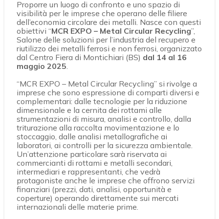
Proporre un luogo di confronto e uno spazio di
visibilità per le imprese che operano delle filiere
dell’economia circolare dei metalli. Nasce con questi
obiettivi “
MCR EXPO – Metal Circular Recycling
”,
Salone delle soluzioni per l’industria del recupero e
riutilizzo dei metalli ferrosi e non ferrosi, organizzato
dal Centro Fiera di Montichiari (BS)
dal 14 al 16
maggio 2025
.
“MCR EXPO – Metal Circular Recycling” si rivolge a
imprese che sono espressione di comparti diversi e
complementari: dalle tecnologie per la riduzione
dimensionale e la cernita dei rottami alle
strumentazioni di misura, analisi e controllo, dalla
triturazione alla raccolta movimentazione e lo
stoccaggio, dalle analisi metallografiche ai
laboratori, ai controlli per la sicurezza ambientale.
Un’attenzione particolare sarà riservata ai
commercianti di rottami e metalli secondari,
intermediari e rappresentanti, che vedrà
protagoniste anche le imprese che offrono servizi
finanziari (prezzi, dati, analisi, opportunità e
coperture) operando direttamente sui mercati
internazionali delle materie prime.