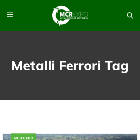
Metalli Ferrori Tag
MCR EXPO