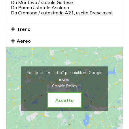
Da Mantova / statale Goitese
Da Parma / statale Asolana
Da Cremona / autostrada A21, uscita Brescia est
Treno
Aereo
Fai clic su "Accetto" per abilitare Google
maps
Cookie Policy
Accetto