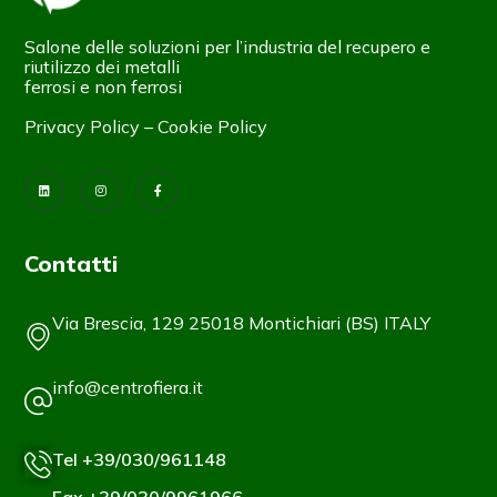
Salone delle soluzioni per l’industria del recupero e
riutilizzo dei metalli
ferrosi e non ferrosi
Privacy Policy
–
Cookie Policy
Contatti
Via Brescia, 129 25018 Montichiari (BS) ITALY
info@centrofiera.it
Tel +39/030/961148
Fax +39/030/9961966