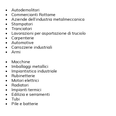
Autodemolitori
Commercianti Rottame
Aziende dell’industria metalmeccanica
Stampatori
Tranciatori
Lavorazioni per asportazione di truciolo
Carpenterie
Automotive
Carrozzerie industriali
Armi
Macchine
Imballaggi metallici
Impiantistica industriale
Rubinetterie
Motori elettrici
Radiatori
Impianti termici
Edilizia e serramenti
Tubi
Pile e batterie