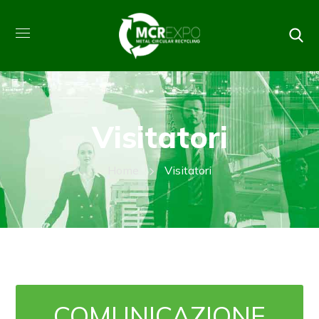
Visitatori
Home
Visitatori
COMUNICAZIONE