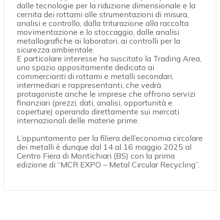
dalle tecnologie per la riduzione dimensionale e la
cernita dei rottami alle strumentazioni di misura,
analisi e controllo, dalla triturazione alla raccolta
movimentazione e lo stoccaggio, dalle analisi
metallografiche ai laboratori, ai controlli per la
sicurezza ambientale.
E particolare interesse ha suscitato la Trading Area,
uno spazio appositamente dedicato ai
commercianti di rottami e metalli secondari,
intermediari e rappresentanti, che vedrà
protagoniste anche le imprese che offrono servizi
finanziari (prezzi, dati, analisi, opportunità e
coperture) operando direttamente sui mercati
internazionali delle materie prime.
L’appuntamento per la filiera dell’economia circolare
dei metalli è dunque dal 14 al 16 maggio 2025 al
Centro Fiera di Montichiari (BS) con la prima
edizione di “MCR EXPO – Metal Circular Recycling”.