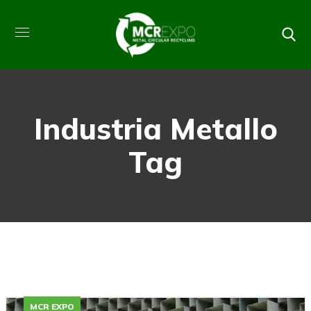
Industria Metallo
Tag
MCR EXPO