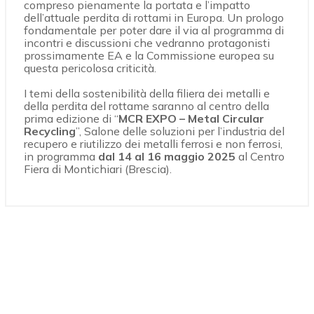
compreso pienamente la portata e l’impatto
dell’attuale perdita di rottami in Europa. Un prologo
fondamentale per poter dare il via al programma di
incontri e discussioni che vedranno protagonisti
prossimamente EA e la Commissione europea su
questa pericolosa criticità.
I temi della sostenibilità della filiera dei metalli e
della perdita del rottame saranno al centro della
prima edizione di “
MCR EXPO – Metal Circular
Recycling
”, Salone delle soluzioni per l’industria del
recupero e riutilizzo dei metalli ferrosi e non ferrosi,
in programma
dal 14 al 16 maggio 2025
al Centro
Fiera di Montichiari (Brescia).